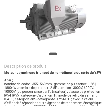
DU
SITE
PRIVACY
POLICY
Description de produit
Moteur asynchrone triphasé de non-étincelle de série de Y2W
Aperçu
nombre de cadre : 355 | 560mm ; gamme de puissance : 185 |
1800kW ; nombre de poteaux : 2-8P ; tension : 3000V, 6000V,
10000V (ou personnalisé par l'utilisateur) ; classe de protection :
IP54, IP55 ; catégorie d'isolation : F ; mode de refroidissement :
IC411 ; catégorie anti-déflagrante : ExnAT3Ⅱ ; avec la valeur
d'efficacité répondant aux exigences de rendement énergétique