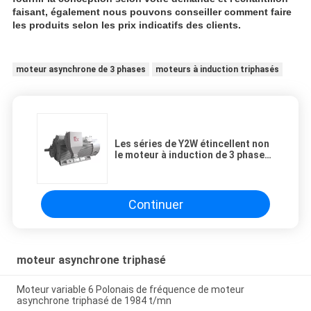
faisant, également nous pouvons conseiller comment faire
les produits selon les prix indicatifs des clients.
moteur asynchrone de 3 phases
moteurs à induction triphasés
Les séries de Y2W étincellent non
le moteur à induction de 3 phases
185 - chaîne de puissance 1800Kw
Continuer
moteur asynchrone triphasé
Moteur variable 6 Polonais de fréquence de moteur
asynchrone triphasé de 1984 t/mn