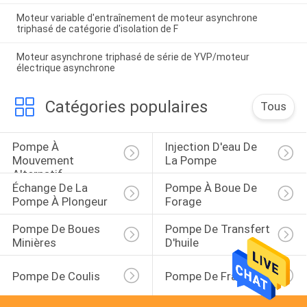
Moteur variable d'entraînement de moteur asynchrone
triphasé de catégorie d'isolation de F
Moteur asynchrone triphasé de série de YVP/moteur
électrique asynchrone
Catégories populaires
Tous
Pompe À 
Injection D'eau De 
Mouvement 
La Pompe
Alternatif
Échange De La 
Pompe À Boue De 
Pompe À Plongeur
Forage
Pompe De Boues 
Pompe De Transfert 
Minières
D'huile
Pompe De Coulis
Pompe De Frac