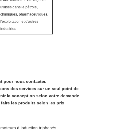
d'une manière extravagante
utilisés dans le pétrole,
chimiques, pharmaceutiques,
l'exploitation et d'autres
industries
nt pour nous contacter.
ons des services sur un seul point de
urnir la conception selon votre demande
aire les produits selon les prix
moteurs à induction triphasés