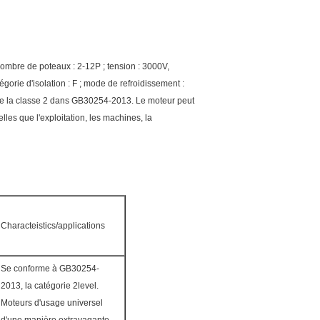
nombre de poteaux : 2-12P ; tension : 3000V,
égorie d'isolation : F ; mode de refroidissement :
 de la classe 2 dans GB30254-2013. Le moteur peut
lles que l'exploitation, les machines, la
Characteistics/applications
Se conforme à GB30254-
2013, la catégorie 2level.
Moteurs d'usage universel