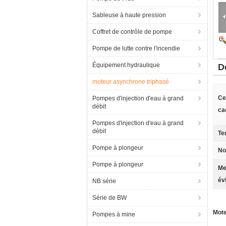
Sableuse à haute pression
Coffret de contrôle de pompe
Pompe de lutte contre l'incendie
Équipement hydraulique
D
moteur asynchrone triphasé
Ce
Pompes d'injection d'eau à grand
débit
cad
Pompes d'injection d'eau à grand
débit
Te
Pompe à plongeur
No
Pompe à plongeur
Me
év
NB série
Série de BW
Mote
Pompes à mine