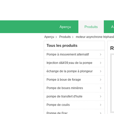
Aperçu
Produits
A
Aperçu
Produits
moteur asynchrone triphas
Tous les produits
R
Pompe à mouvement alternatif
Injection d&#39;eau de la pompe
échange de la pompe à plongeur
Pompe à boue de forage
Pompe de boues minières
pompe de transfert d'huile
Pompe de coulis
Pompe de Frac