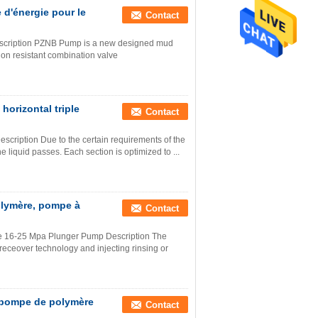
d'énergie pour le
Contact
 Description PZNB Pump is a new designed mud
on resistant combination valve
orizontal triple
Contact
escription Due to the certain requirements of the
 liquid passes. Each section is optimized to ...
olymère, pompe à
Contact
re 16-25 Mpa Plunger Pump Description The
il receover technology and injecting rinsing or
 pompe de polymère
Contact