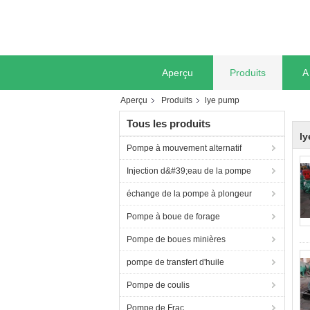
Aperçu
Produits
A
Aperçu
Produits
lye pump
Tous les produits
l
Pompe à mouvement alternatif
Injection d&#39;eau de la pompe
échange de la pompe à plongeur
Pompe à boue de forage
Pompe de boues minières
pompe de transfert d'huile
Pompe de coulis
Pompe de Frac