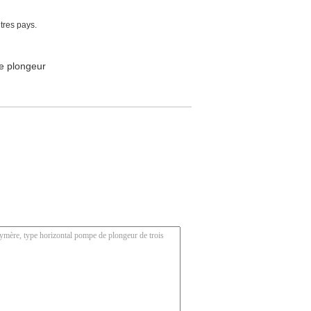
utres pays.
e plongeur