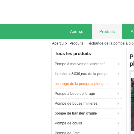
Aperçu
Produits
A
Aperçu
Produits
échange de la pompe à pl
Tous les produits
P
p
Pompe à mouvement alternatif
Injection d&#39;eau de la pompe
échange de la pompe à plongeur
Pompe à boue de forage
Pompe de boues minières
pompe de transfert d'huile
Pompe de coulis
Pompe de Frac