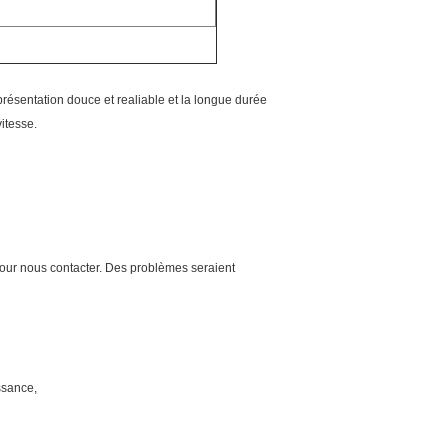
représentation douce et realiable et la longue durée
itesse.
 pour nous contacter. Des problèmes seraient
issance,