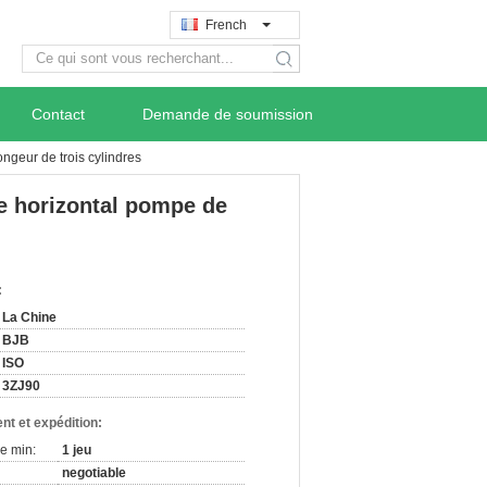
French
search
Contact
Demande de soumission
ngeur de trois cylindres
e horizontal pompe de
:
La Chine
BJB
ISO
3ZJ90
nt et expédition:
e min:
1 jeu
negotiable