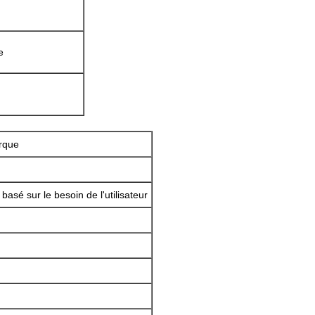
e
rque
 basé sur le besoin de l'utilisateur