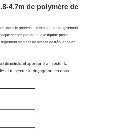
 1.8-4.7m de polymère de
gent
dans le processus d'exploitation de gisement
haque section par laquelle le liquide passe.
e règlement stepless de vitesse de fréquence en
approprié à injecter la
nt de pétrole, et
le et à injecter le rinçage ou les eaux