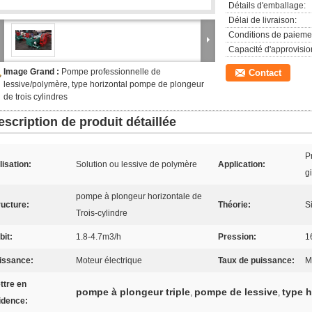
Détails d'emballage:
Délai de livraison:
Conditions de paieme
Capacité d'approvisi
Image Grand :
Pompe professionnelle de
Contact
lessive/polymère, type horizontal pompe de plongeur
de trois cylindres
escription de produit détaillée
P
lisation:
Solution ou lessive de polymère
Application:
g
pompe à plongeur horizontale de
ructure:
Théorie:
S
Trois-cylindre
bit:
1.8-4.7m3/h
Pression:
1
issance:
Moteur électrique
Taux de puissance:
M
ttre en
pompe à plongeur triple
pompe de lessive
type 
,
,
idence: