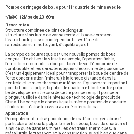
Pompe de rinçage de boue pour l'industrie de mine avec le
³/h@0-12Mpa de 20-60m
Description
Structure combinée de joint de plongeur.
structure résistante de vanne mixte d'Usage-corrosion.
L'eau à haute pression indépendante système de
refroidissement nettoyant, d'équilibrage et.
La pompe de bourrasque est une nouvelle pompe de boue
conçue. Elle obtient la structure simple, l'opération fiable,
l'entretien commode, la longue durée de vie, l'économie de
combustible et les caractéristiques d'économie de puissance.
C'est un équipement idéal pour transporter la boue de cendre de
forte concentration (minerai) à la longue distance dans la
centrale et le mien thermique intérieurs. Équipement important
pour la boue, la pulpe, la pulpe de charbon et toute autre pulpe.
Le développement réussi de cette pompe remplit pompe à
plongeur utilisée dans le niveau de technologie de produit de
China.The occupe le domestique la même position de conduite
d'industrie, réalise le niveau avancé international.
Application
Principalement utilisé pour donner le matériel moyen abrasif
particulaire tel que la pulpe, le mortier, boue, boue de charbon et
ainsi de suite dans les mines, les centrales thermiques, la
métallurgie, le transport et la construction, aussi bien que dans