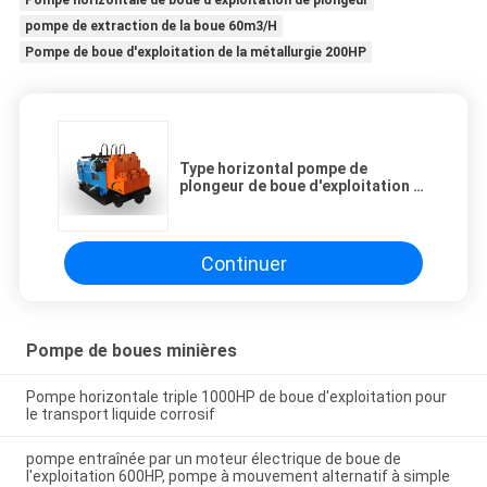
Pompe horizontale de boue d'exploitation de plongeur
pompe de extraction de la boue 60m3/H
Pompe de boue d'exploitation de la métallurgie 200HP
Type horizontal pompe de
plongeur de boue d'exploitation ³
/H 0 de 20 - de 60m - 12Mpa pour
l'industrie de métallurgie
Continuer
Pompe de boues minières
Pompe horizontale triple 1000HP de boue d'exploitation pour
le transport liquide corrosif
pompe entraînée par un moteur électrique de boue de
l'exploitation 600HP, pompe à mouvement alternatif à simple