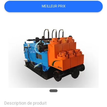
DU
MEILLEUR PRIX
SITE
PRIVACY
POLICY
Description de produit