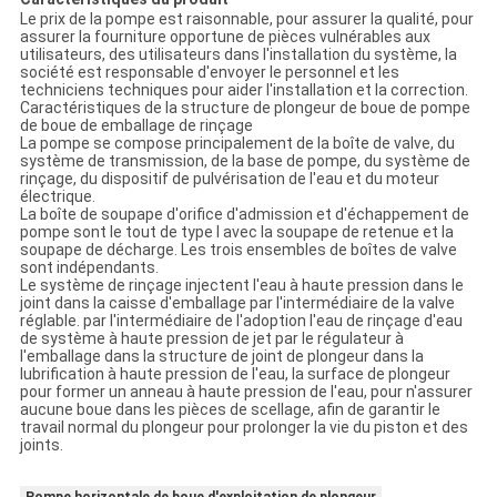
Le prix de la pompe est raisonnable, pour assurer la qualité, pour
assurer la fourniture opportune de pièces vulnérables aux
utilisateurs, des utilisateurs dans l'installation du système, la
société est responsable d'envoyer le personnel et les
techniciens techniques pour aider l'installation et la correction.
Caractéristiques de la structure de plongeur de boue de pompe
de boue de emballage de rinçage
La pompe se compose principalement de la boîte de valve, du
système de transmission, de la base de pompe, du système de
rinçage, du dispositif de pulvérisation de l'eau et du moteur
électrique.
La boîte de soupape d'orifice d'admission et d'échappement de
pompe sont le tout de type l avec la soupape de retenue et la
soupape de décharge. Les trois ensembles de boîtes de valve
sont indépendants.
Le système de rinçage injectent l'eau à haute pression dans le
joint dans la caisse d'emballage par l'intermédiaire de la valve
réglable. par l'intermédiaire de l'adoption l'eau de rinçage d'eau
de système à haute pression de jet par le régulateur à
l'emballage dans la structure de joint de plongeur dans la
lubrification à haute pression de l'eau, la surface de plongeur
pour former un anneau à haute pression de l'eau, pour n'assurer
aucune boue dans les pièces de scellage, afin de garantir le
travail normal du plongeur pour prolonger la vie du piston et des
joints.