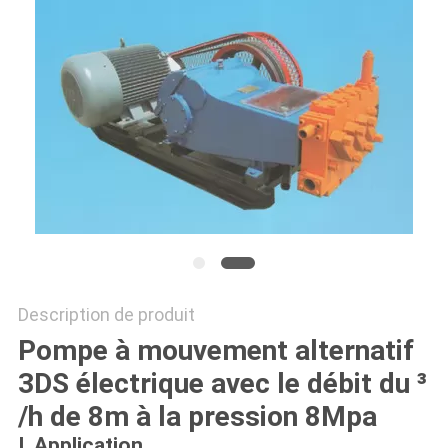
DU
SITE
PRIVACY
POLICY
Description de produit
Pompe à mouvement alternatif
3DS électrique avec le débit du ³
/h de 8m à la pression 8Mpa
I. Application