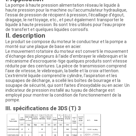
La pompe à haute pression alimentation réseau le liquide à
haute pression pour la machine ou l'accumulateur hydraulique,
l'essai de pression de récipient à pression, l'écaillage d'égout,
dragage, le nettoyage, etc., et peut également transporter le
liquide à haute pression. Ils sont très utilisés pour l'eau propre
de transfert et quelques liquides corrosifs.
II. description
Le produit se compose du moteur le conducteur et la pompe a
monté sur une plaque de base en acier.
Le mouvement rotatoire du moteur est converti le mouvement
d'échange des plongeurs à l'aide d'embrayer le vilebrequin et le
mécanisme d'escroquerie-tige quelques produits sont vitesse
réduite par des ceintures. La pièce de transmission comprend
l'axe de vitesse, le vilebrequin, la bielle et la croix-attention.
L'extrémité liquide comprend le cylindre, l'aspiration et les
soupapes de décharge, a scellé les boîtes de bourrage et la
soupape de sécurité, qui sont faites d'inoxydable ou en acier. Un
indicateur de pression installé au tuyau de décharge est
employé pour montrer la condition de fonctionnement de la
pompe.
III. spécifications de 3DS (T) 3