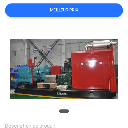
DU
MEILLEUR PRIX
SITE
PRIVACY
POLICY
Description de produit