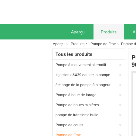
Aperçu
Produits
A
Aperçu
Produits
Pompe de Frac
Pompe de
Tous les produits
P
9
Pompe à mouvement alternatif
Injection d&#39;eau de la pompe
échange de la pompe à plongeur
Pompe à boue de forage
Pompe de boues minières
pompe de transfert d'huile
Pompe de coulis
Pompe de Frac