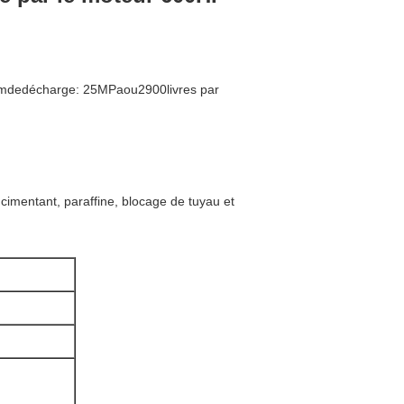
mdedécharge: 25MPaou2900livres par
 cimentant, paraffine, blocage de tuyau et