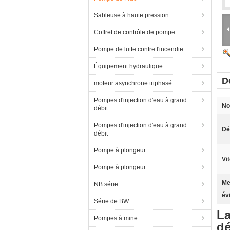
Sableuse à haute pression
Coffret de contrôle de pompe
Pompe de lutte contre l'incendie
Équipement hydraulique
D
moteur asynchrone triphasé
Pompes d'injection d'eau à grand
No
débit
Pompes d'injection d'eau à grand
Dé
débit
Pompe à plongeur
Vi
Pompe à plongeur
Me
NB série
év
Série de BW
La
Pompes à mine
dé