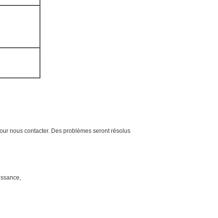
 pour nous contacter. Des problèmes seront résolus
uissance,