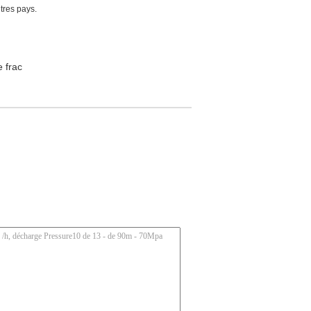
utres pays.
 frac